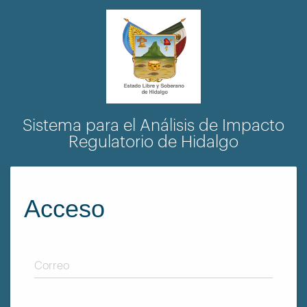
Sistema para el Análisis de Impacto
Regulatorio de Hidalgo
Acceso