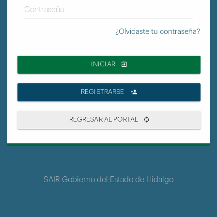
¿Olvidaste tu contraseña?
INICIAR
REGISTRARSE
REGRESAR AL PORTAL
SAIR Gobierno del Estado de Hidalgo