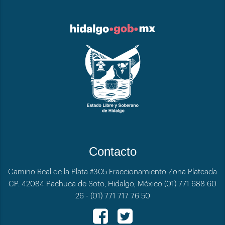
Contacto
Camino Real de la Plata #305 Fraccionamiento Zona Plateada
CP. 42084 Pachuca de Soto, Hidalgo, México (01) 771 688 60
26 - (01) 771 717 76 50