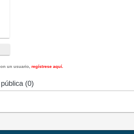
con un usuario,
regístrese aquí.
pública (0)